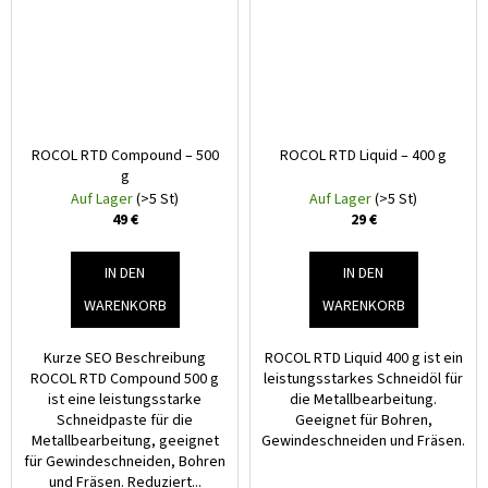
ROCOL RTD Compound – 500
ROCOL RTD Liquid – 400 g
g
Auf Lager
(>5 St)
Auf Lager
(>5 St)
49 €
29 €
IN DEN
IN DEN
WARENKORB
WARENKORB
Kurze SEO Beschreibung
ROCOL RTD Liquid 400 g ist ein
ROCOL RTD Compound 500 g
leistungsstarkes Schneidöl für
ist eine leistungsstarke
die Metallbearbeitung.
Schneidpaste für die
Geeignet für Bohren,
Metallbearbeitung, geeignet
Gewindeschneiden und Fräsen.
für Gewindeschneiden, Bohren
und Fräsen. Reduziert...