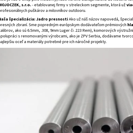
WOJOCZEK, s.r.o.
- etablovanej firmy v streleckom segmente, ktorá už
via
profesionálnych puškárov a milovníkov outdooru.
Naša špecializácia: Jadro presnosti
Ako už náš názov napovedá, špecial
presných zbraní. Sme popredným európskym dodávateľom prémiových
hl
kalibrov, ako sú 6.5mm, .308, 9mm Luger či .223 Rem), komorových výstružn
spolupráci s renomovanými výrobcami, ako je ZPV Serbia, dodávame tvor
najlepšiu oceľ a materiály potrebné pre ich náročné projekty.