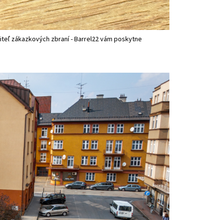
viteľ zákazkových zbraní - Barrel22 vám poskytne