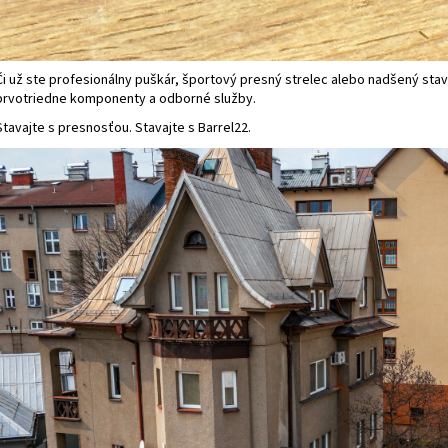
Či už ste profesionálny puškár, športový presný strelec alebo nadšený sta
prvotriedne komponenty a odborné služby.
Stavajte s presnosťou. Stavajte s Barrel22.