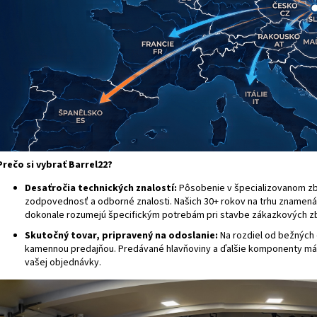
Prečo si vybrať Barrel22?
Desaťročia technických znalostí:
Pôsobenie v špecializovanom zb
zodpovednosť a odborné znalosti. Našich 30+ rokov na trhu znamená,
dokonale rozumejú špecifickým potrebám pri stavbe zákazkových zb
Skutočný tovar, pripravený na odoslanie:
Na rozdiel od bežných
kamennou predajňou. Predávané hlavňoviny a ďalšie komponenty mám
vašej objednávky.