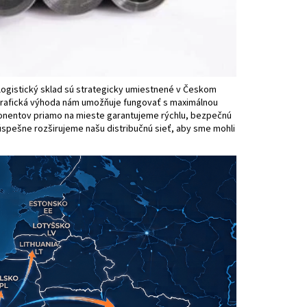
ogistický sklad sú strategicky umiestnené v Českom
ografická výhoda nám umožňuje fungovať s maximálnou
nentov priamo na mieste garantujeme rýchlu, bezpečnú
 úspešne rozširujeme našu distribučnú sieť, aby sme mohli