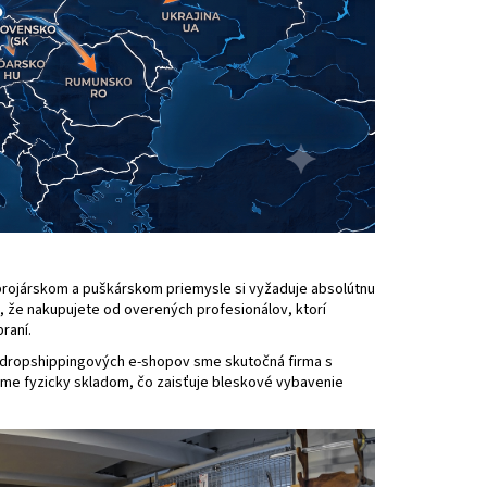
rojárskom a puškárskom priemysle si vyžaduje absolútnu
 že nakupujete od overených profesionálov, ktorí
raní.
 dropshippingových e-shopov sme skutočná firma s
e fyzicky skladom, čo zaisťuje bleskové vybavenie