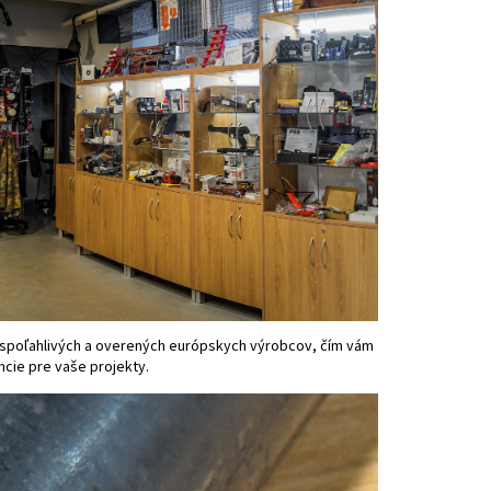
spoľahlivých a overených európskych výrobcov, čím vám
ncie pre vaše projekty.