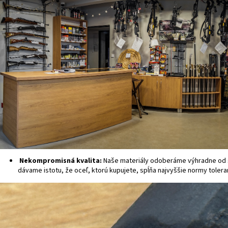
Nekompromisná kvalita:
Naše materiály odoberáme výhradne od 
dávame istotu, že oceľ, ktorú kupujete, spĺňa najvyššie normy tolera