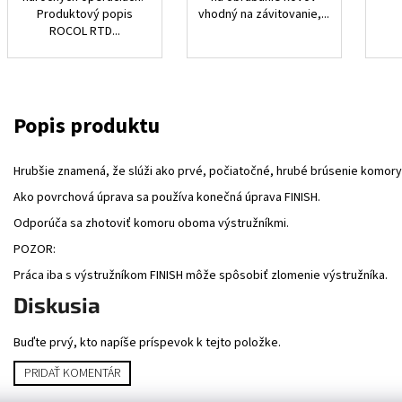
Produktový popis
vhodný na závitovanie,...
ROCOL RTD...
Hrubšie znamená, že slúži ako prvé, počiatočné, hrubé brúsenie komory
Ako povrchová úprava sa používa konečná úprava FINISH.
Odporúča sa zhotoviť komoru oboma výstružníkmi.
POZOR:
Práca iba s výstružníkom FINISH môže spôsobiť zlomenie výstružníka.
Diskusia
Buďte prvý, kto napíše príspevok k tejto položke.
PRIDAŤ KOMENTÁR