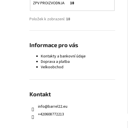
ZPV PROIZVODNJA
18
Položek k zobrazení:
18
Informace pro vás
Kontakty a bankovní údaje
Doprava a platba
Velkoobchod
Kontakt
info
@
barrel22.eu
+420608772213