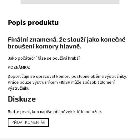
Finální znamená, že slouží jako konečné
broušení komory hlavně.
Jako počáteční fáze se používá hrubší.
POZNÁMKA:
Doporučuje se opracovat komoru postupně oběma výstružníky.
Práce pouze výstružníkem FINISH může způsobit zlomení
výstružníku.
Diskuze
Buďte první, kdo napíše příspěvek k této položce.
PŘIDAT KOMENTÁŘ