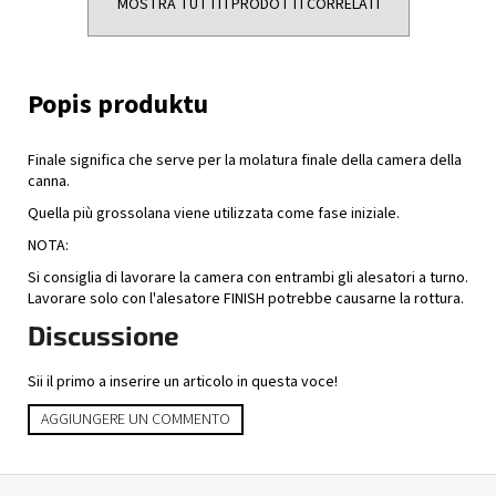
MOSTRA TUTTI I PRODOTTI CORRELATI
Finale significa che serve per la molatura finale della camera della
canna.
Quella più grossolana viene utilizzata come fase iniziale.
NOTA:
Si consiglia di lavorare la camera con entrambi gli alesatori a turno.
Lavorare solo con l'alesatore FINISH potrebbe causarne la rottura.
Discussione
Sii il primo a inserire un articolo in questa voce!
AGGIUNGERE UN COMMENTO
P