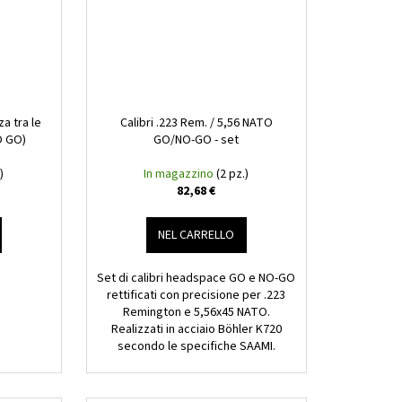
za tra le
Calibri .223 Rem. / 5,56 NATO
O GO)
GO/NO-GO - set
)
In magazzino
(2 pz.)
82,68 €
NEL CARRELLO
Set di calibri headspace GO e NO-GO
rettificati con precisione per .223
Remington e 5,56x45 NATO.
Realizzati in acciaio Böhler K720
secondo le specifiche SAAMI.