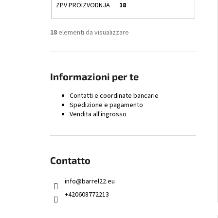
ZPV PROIZVODNJA
18
18
elementi da visualizzare
Informazioni per te
Contatti e coordinate bancarie
Spedizione e pagamento
Vendita all'ingrosso
Contatto
info
@
barrel22.eu
+420608772213