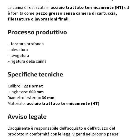
La canna è realizzata in
acciaio trattato termicamente (HT)
ed
è fornita come
pezzo grezzo senza camera di cartuccia,
filettature o lavorazioni finali
.
Processo produttivo
– foratura profonda
– alesatura
– levigatura
– rigatura della canna
Specifiche tecniche
Calibro:
.22 Hornet
Lunghezza:
600 mm
Diametro esterno:
30 mm
Materiale:
acciaio trattato termicamente (HT)
Avviso legale
L’acquirente è responsabile dell’acquisto e dell’utilizzo del
prodotto in conformità con le leggi vigenti nel proprio paese