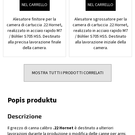
NEL CARRELLO
NEL CARRELLO
Alesatore finitore per la
Alesatore sgrossatore per la
camera di cartuccia .22 Hornet,
camera di cartuccia .22 Hornet,
realizzato in acciaio rapido M7
realizzato in acciaio rapido M7
/ Böhler S705 HSS. Destinato
/ Böhler S705 HSS. Destinato
alla precisa lavorazione finale
alla lavorazione iniziale della
della camera.
camera.
MOSTRA TUTTI I PRODOTTI CORRELATI
Descrizione
Il grezzo di canna calibro
.22 Hornet
è destinato a ulteriori
lavorazioni durante la produzione o modifica delle canne per armi.