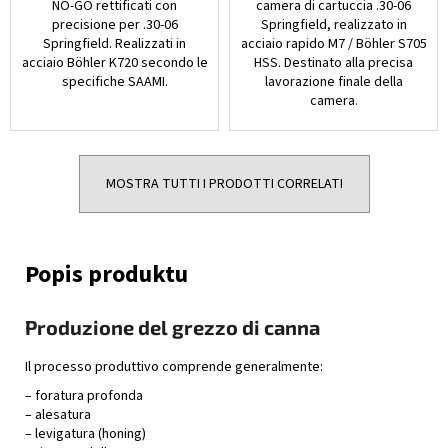
NO-GO rettificati con
camera di cartuccia .30-06
precisione per .30-06
Springfield, realizzato in
Springfield. Realizzati in
acciaio rapido M7 / Böhler S705
acciaio Böhler K720 secondo le
HSS. Destinato alla precisa
specifiche SAAMI.
lavorazione finale della
camera.
MOSTRA TUTTI I PRODOTTI CORRELATI
Produzione del grezzo di canna
Il processo produttivo comprende generalmente:
– foratura profonda
– alesatura
– levigatura (honing)