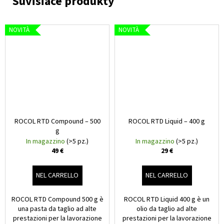
NOVITÀ
NOVITÀ
ROCOL RTD Compound – 500
ROCOL RTD Liquid – 400 g
g
In magazzino
(>5 pz.)
In magazzino
(>5 pz.)
49 €
29 €
NEL CARRELLO
NEL CARRELLO
ROCOL RTD Compound 500 g è
ROCOL RTD Liquid 400 g è un
una pasta da taglio ad alte
olio da taglio ad alte
prestazioni per la lavorazione
prestazioni per la lavorazione