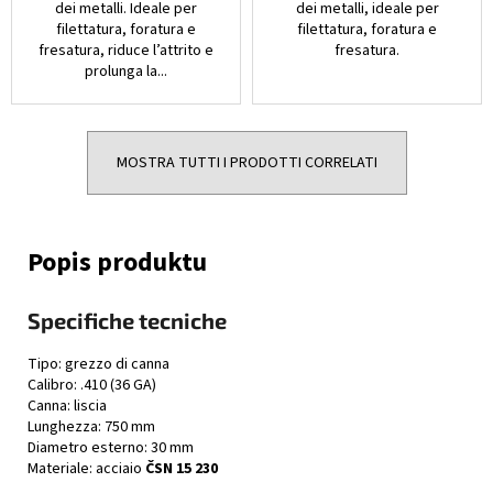
dei metalli. Ideale per
dei metalli, ideale per
filettatura, foratura e
filettatura, foratura e
fresatura, riduce l’attrito e
fresatura.
prolunga la...
MOSTRA TUTTI I PRODOTTI CORRELATI
Specifiche tecniche
Tipo: grezzo di canna
Calibro: .410 (36 GA)
Canna: liscia
Lunghezza: 750 mm
Diametro esterno: 30 mm
Materiale: acciaio
ČSN 15 230