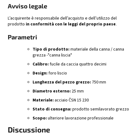
Avviso legale
L’acquirente è responsabile dell’acquisto e dell’utilizzo del
prodotto
in conformità con le leggi del proprio paese
.
Parametri
Tipo di prodotto:
materiale della canna / canna
grezza -
"canna liscia"
Calibro:
fucile da caccia quattro decimi
Design:
foro liscio
Lunghezza del pezzo grezzo:
750 mm
Diametro esterno:
25 mm
Materiale:
acciaio ČSN 15 230
Stato di consegna:
prodotto semilavorato grezzo
Scopo:
ulteriore lavorazione professionale
Discussione