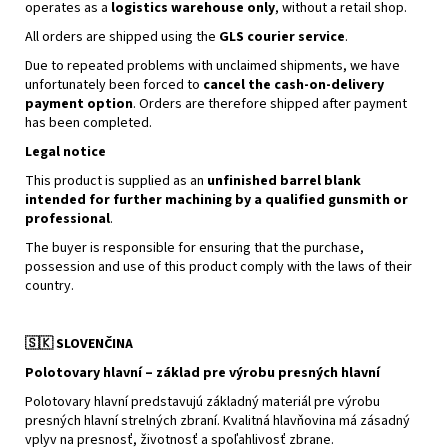
operates as a
logistics warehouse only
, without a retail shop.
All orders are shipped using the
GLS courier service
.
Due to repeated problems with unclaimed shipments, we have
unfortunately been forced to
cancel the cash-on-delivery
payment option
. Orders are therefore shipped after payment
has been completed.
Legal notice
This product is supplied as an
unfinished barrel blank
intended for further machining by a qualified gunsmith or
professional
.
The buyer is responsible for ensuring that the purchase,
possession and use of this product comply with the laws of their
country.
🇸🇰
SLOVENČINA
Polotovary hlavní – základ pre výrobu presných hlavní
Polotovary hlavní predstavujú základný materiál pre výrobu
presných hlavní strelných zbraní. Kvalitná hlavňovina má zásadný
vplyv na presnosť, životnosť a spoľahlivosť zbrane.