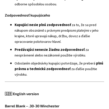
odborne spôsobilou osobou.
Zodpovednosť kupujúceho
Kupujúci nesie plnú zodpovednosť
za to, že sa pred
nákupom oboznámil s právnymi predpismi platnými v jeho
krajine, ktoré upravujú nákup, držbu, dovoz a ďalšie
opracovanie polotovarov hlavní.
Predávajúci nenesie žiadnu zodpovednosť
za
neoprávnené alebo nezákonné použitie výrobku.
Odoslaním objednávky kupujúci potvrdzuje, že preberá
plnú
právnu a technickú zodpovednosť
za ďalšie použitie
výrobku.
🇬🇧 English version
Barrel Blank – .30-30 Winchester