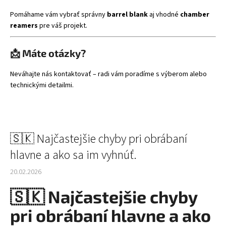
Pomáhame vám vybrať správny
barrel blank
aj vhodné
chamber
reamers
pre váš projekt.
📩 Máte otázky?
Neváhajte nás kontaktovať – radi vám poradíme s výberom alebo
technickými detailmi.
🇸🇰 Najčastejšie chyby pri obrábaní
hlavne a ako sa im vyhnúť.
20.02.2026
🇸🇰
Najčastejšie chyby
pri obrábaní hlavne a ako