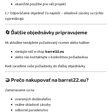
okamžité použitie pre váš projekt
👉 Odporúčame objednať čo najskôr – skladové zásoby sa rýchlo
vypredávajú.
🔄 Ďalšie objednávky pripravujeme
Ak aktuálne nenájdete požadovaný rozmer alebo kaliber:
sledujte náš e-shop
barrel22.eu
alebo nás kontaktujte s konkrétnou požiadavkou
Radi zaradíme vaše požiadavky do ďalšej objednávky.
🤝 Prečo nakupovať na barrel22.eu?
Zameriavame sa na:
overených dodávateľov
reálne skladové zásoby
odborné poradenstvo